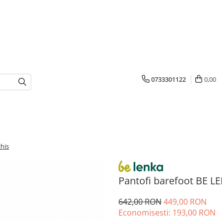
0733301122
0,00
his
Pantofi barefoot BE LE
642,00 RON
449,00 RON
Economisesti:
193,00
RON