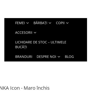
FEMEI
BĂRBAȚI
COPII
ACCESORII
LICHIDARE DE STOC – ULTIMELE
BUCĂȚI
BRANDURI
DESPRE NOI
BLOG
NKA Icon - Maro închis