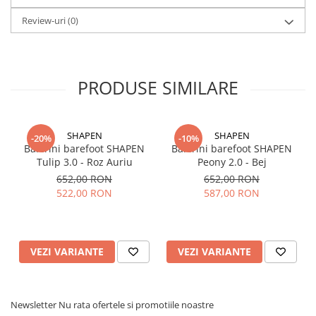
Review-uri
(0)
PRODUSE SIMILARE
SHAPEN
SHAPEN
-20%
-10%
Balerini barefoot SHAPEN
Balerini barefoot SHAPEN
Tulip 3.0 - Roz Auriu
Peony 2.0 - Bej
652,00 RON
652,00 RON
522,00 RON
587,00 RON
VEZI VARIANTE
VEZI VARIANTE
Newsletter
Nu rata ofertele si promotiile noastre