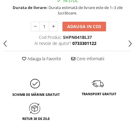
IN STOC
Durata de livrare:
Durata estimată de livrare este de 1–3 zile
lucrătoare.
ADAUGA IN COS
Cod Produs:
SHPN041BL37
Ai nevoie de ajutor?
0733301122
Adauga la Favorite
Cere informatii
TRANSPORT GRATUIT
SCHIMB DE MĂRIME GRATUIT
RETUR 30 DE ZILE