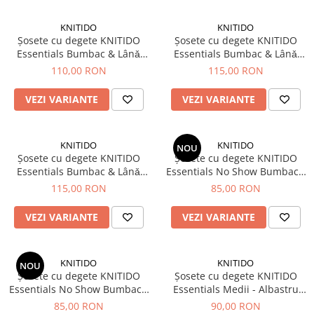
KNITIDO
KNITIDO
Șosete cu degete KNITIDO
Șosete cu degete KNITIDO
Essentials Bumbac & Lânǎ
Essentials Bumbac & Lânǎ
Merino Medii - Negru
Merino - Albastru închis
110,00 RON
115,00 RON
VEZI VARIANTE
VEZI VARIANTE
KNITIDO
KNITIDO
NOU
Șosete cu degete KNITIDO
Șosete cu degete KNITIDO
Essentials Bumbac & Lânǎ
Essentials No Show Bumbac -
Merino - Negru
Gri albăstrui
115,00 RON
85,00 RON
VEZI VARIANTE
VEZI VARIANTE
KNITIDO
KNITIDO
NOU
Șosete cu degete KNITIDO
Șosete cu degete KNITIDO
Essentials No Show Bumbac -
Essentials Medii - Albastru
Negru
opac
85,00 RON
90,00 RON