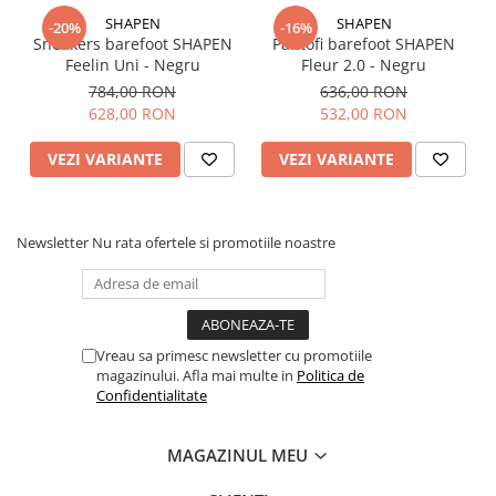
SHAPEN
SHAPEN
-20%
-16%
Sneakers barefoot SHAPEN
Pantofi barefoot SHAPEN
Feelin Uni - Negru
Fleur 2.0 - Negru
784,00 RON
636,00 RON
628,00 RON
532,00 RON
VEZI VARIANTE
VEZI VARIANTE
Newsletter
Nu rata ofertele si promotiile noastre
Vreau sa primesc newsletter cu promotiile
magazinului. Afla mai multe in
Politica de
Confidentialitate
MAGAZINUL MEU