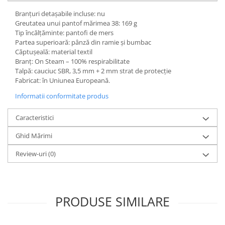
Branțuri detașabile incluse: nu
Greutatea unui pantof mărimea 38: 169 g
Tip încălțăminte: pantofi de mers
Partea superioară: pânză din ramie și bumbac
Căptușeală: material textil
Branț: On Steam – 100% respirabilitate
Talpă: cauciuc SBR, 3,5 mm + 2 mm strat de protecție
Fabricat: în Uniunea Europeană.
Informatii conformitate produs
Caracteristici
Ghid Mărimi
Review-uri
(0)
PRODUSE SIMILARE