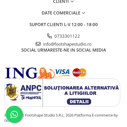
CLIENTI
DATE COMERCIALE
SUPORT CLIENTI
L-V 12:00 - 18:00
0733301122
info@footshapestudio.ro
SOCIAL
URMARESTE-NE IN SOCIAL MEDIA
©Copyright Footshape Studio S.R.L. 2026
Platforma E-commerce by
Gomag