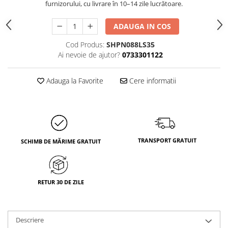
furnizorului, cu livrare în 10–14 zile lucrătoare.
ADAUGA IN COS
Cod Produs:
SHPN088LS35
Ai nevoie de ajutor?
0733301122
Adauga la Favorite
Cere informatii
TRANSPORT GRATUIT
SCHIMB DE MĂRIME GRATUIT
RETUR 30 DE ZILE
Descriere