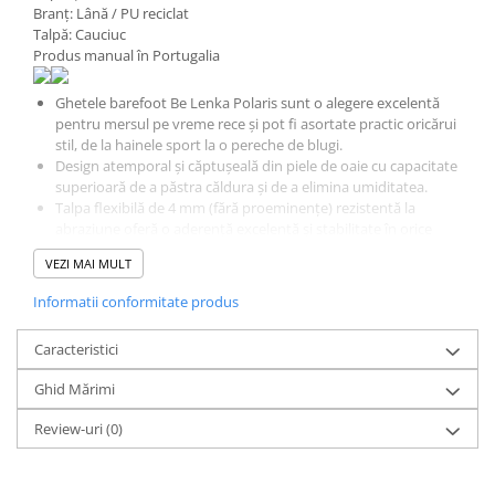
Branț: Lână / PU reciclat
Talpă: Cauciuc
Produs manual în Portugalia
Ghetele barefoot Be Lenka Polaris sunt o alegere excelentă
pentru mersul pe vreme rece și pot fi asortate practic oricărui
stil, de la hainele sport la o pereche de blugi.
Design atemporal și căptușeală din piele de oaie cu capacitate
superioară de a păstra căldura și de a elimina umiditatea.
Talpa flexibilă de 4 mm (fără proeminențe) rezistentă la
abraziune oferă o aderență excelentă și stabilitate în orice
condiții.
VEZI MAI MULT
Talpa DeepGrip este concepută pentru o mai bună stabilitate
pe diferite suprafețe.
Informatii conformitate produs
Talpa anti-alunecare cu aderență unică asigură stabilitate și
tracțiune excelente.
Caracteristici
Imită perfect mersul descult, așa cum a fost conceput de
natură.
Ghid Mărimi
Curățare și întreținere ușoară cu o perie moale și o cârpă
umedă. Pentru a menține un aspect proaspăt și capacitățile
Review-uri
(0)
de rezistență la apă, recomandăm aplicarea regulată a unui
spray impermeabil.