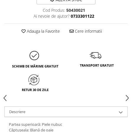
Cod Produs:
50430021
Ai nevoie de ajutor?
0733301122
Adauga la Favorite
Cere informatii
TRANSPORT GRATUIT
SCHIMB DE MĂRIME GRATUIT
RETUR 30 DE ZILE
Descriere
Partea superioară: Piele nubuc
Căptușeala: Blană de oaie