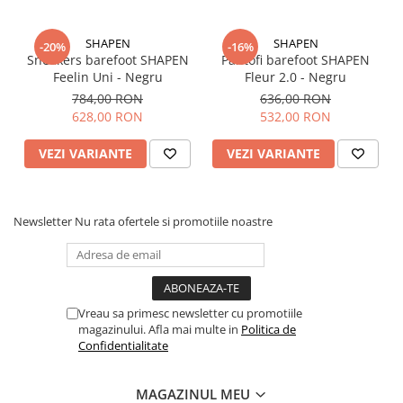
SHAPEN
SHAPEN
-20%
-16%
Sneakers barefoot SHAPEN
Pantofi barefoot SHAPEN
Feelin Uni - Negru
Fleur 2.0 - Negru
784,00 RON
636,00 RON
628,00 RON
532,00 RON
VEZI VARIANTE
VEZI VARIANTE
Newsletter
Nu rata ofertele si promotiile noastre
Vreau sa primesc newsletter cu promotiile
magazinului. Afla mai multe in
Politica de
Confidentialitate
MAGAZINUL MEU