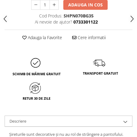
ADAUGA IN COS
Cod Produs:
SHPN070BG35
Ai nevoie de ajutor?
0733301122
Adauga la Favorite
Cere informatii
TRANSPORT GRATUIT
SCHIMB DE MĂRIME GRATUIT
RETUR 30 DE ZILE
Descriere
Șireturile sunt decorative și nu au rol de strângere a pantofului.