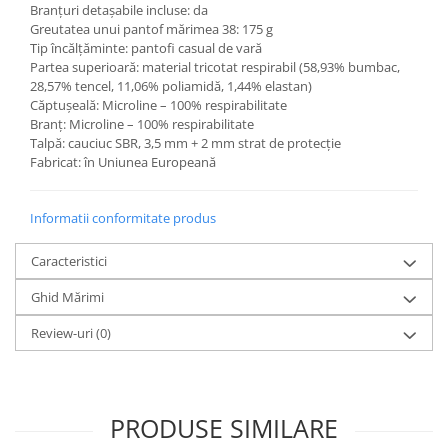
Branțuri detașabile incluse: da
Greutatea unui pantof mărimea 38: 175 g
Tip încălțăminte: pantofi casual de vară
Partea superioară: material tricotat respirabil (58,93% bumbac,
28,57% tencel, 11,06% poliamidă, 1,44% elastan)
Căptușeală: Microline – 100% respirabilitate
Branț: Microline – 100% respirabilitate
Talpă: cauciuc SBR, 3,5 mm + 2 mm strat de protecție
Fabricat: în Uniunea Europeană
Informatii conformitate produs
Caracteristici
Ghid Mărimi
Review-uri
(0)
PRODUSE SIMILARE