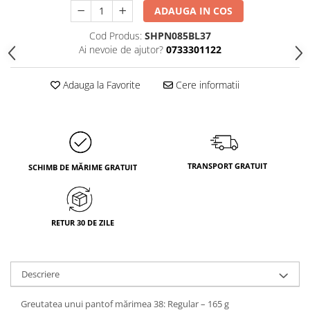
ADAUGA IN COS
Cod Produs:
SHPN085BL37
Ai nevoie de ajutor?
0733301122
Adauga la Favorite
Cere informatii
TRANSPORT GRATUIT
SCHIMB DE MĂRIME GRATUIT
RETUR 30 DE ZILE
Descriere
Greutatea unui pantof mărimea 38: Regular – 165 g