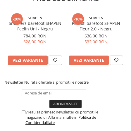
SHAPEN
SHAPEN
-20%
-16%
Sneakers barefoot SHAPEN
Pantofi barefoot SHAPEN
Feelin Uni - Negru
Fleur 2.0 - Negru
784,00 RON
636,00 RON
628,00 RON
532,00 RON
VEZI VARIANTE
VEZI VARIANTE
Newsletter
Nu rata ofertele si promotiile noastre
Vreau sa primesc newsletter cu promotiile
magazinului. Afla mai multe in
Politica de
Confidentialitate