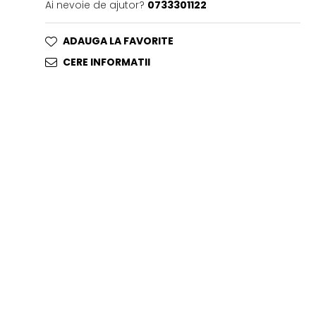
Ai nevoie de ajutor?
0733301122
ADAUGA LA FAVORITE
CERE INFORMATII