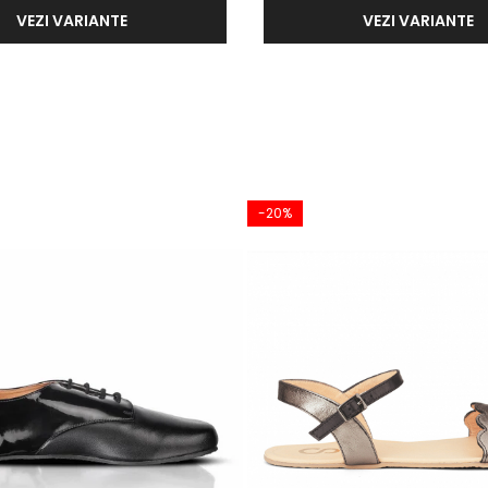
VEZI VARIANTE
VEZI VARIANTE
 în încălțăminte barefoot
-20%