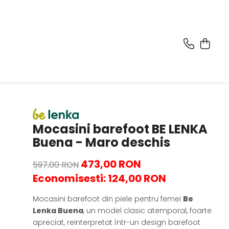
Mocasini barefoot BE LENKA
Buena - Maro deschis
473,00 RON
597,00 RON
Economisesti:
124,00
RON
Mocasini barefoot din piele pentru femei
Be
Lenka Buena
, un model clasic atemporal, foarte
apreciat, reinterpretat într-un design barefoot