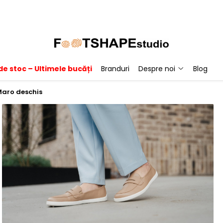
de stoc – Ultimele bucăți
Branduri
Despre noi
Blog
Maro deschis