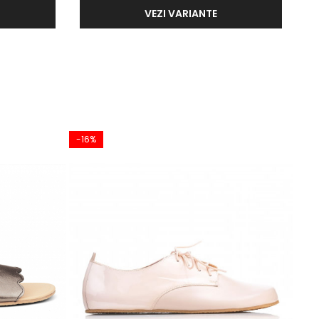
VEZI VARIANTE
-16%
-16