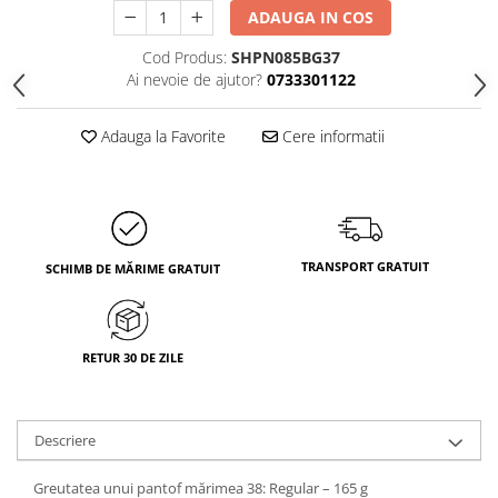
ADAUGA IN COS
Cod Produs:
SHPN085BG37
Ai nevoie de ajutor?
0733301122
Adauga la Favorite
Cere informatii
TRANSPORT GRATUIT
SCHIMB DE MĂRIME GRATUIT
RETUR 30 DE ZILE
Descriere
Greutatea unui pantof mărimea 38: Regular – 165 g