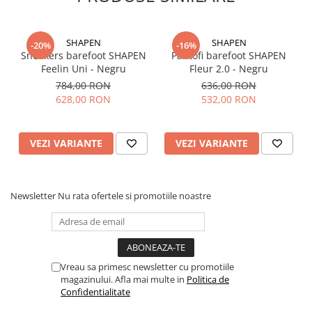
SHAPEN
SHAPEN
-20%
-16%
Sneakers barefoot SHAPEN
Pantofi barefoot SHAPEN
Feelin Uni - Negru
Fleur 2.0 - Negru
784,00 RON
636,00 RON
628,00 RON
532,00 RON
VEZI VARIANTE
VEZI VARIANTE
Newsletter
Nu rata ofertele si promotiile noastre
Vreau sa primesc newsletter cu promotiile
magazinului. Afla mai multe in
Politica de
Confidentialitate