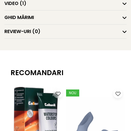
VIDEO
(1)
GHID MĂRIMI
REVIEW-URI
(0)
RECOMANDARI
NOU