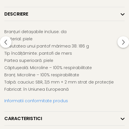
DESCRIERE
Branțuri detașabile incluse: da
Material: piele
Greutatea unui pantof mărimea 38: 186 g
Tip încălțăminte: pantofi de mers
Partea superioară: piele
Căptușeală: Microline – 100% respirabilitate
Branț: Microline – 100% respirabilitate
Talpă: cauciuc SBR, 3,5 mm + 2 mm strat de protecție
Fabricat: în Uniunea Europeană
Informatii conformitate produs
CARACTERISTICI