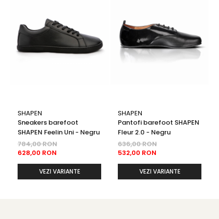
SHAPEN
SHAPEN
Sneakers barefoot
Pantofi barefoot SHAPEN
SHAPEN Feelin Uni - Negru
Fleur 2.0 - Negru
784,00 RON
636,00 RON
628,00 RON
532,00 RON
VEZI VARIANTE
VEZI VARIANTE