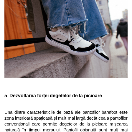
5. Dezvoltarea forței degetelor de la picioare
Una dintre caracteristicile de bază ale pantofilor barefoot este 
zona interioară spațioasă și mult mai largă decât cea a pantofilor 
convenționali care permite degetelor de la picioare mișcarea 
naturală în timpul mersului.
 Pantofii obișnuiți sunt mult mai 