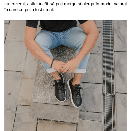
cu creierul, astfel încât să poți merge și alerga în modul natural 
în care corpul a fost creat.