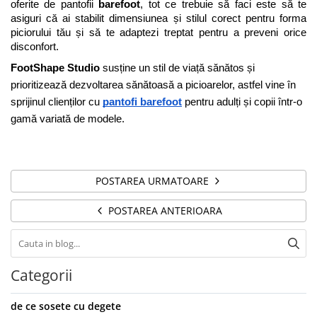
oferite de pantofii 
barefoot
, tot ce trebuie să faci este să te 
asiguri că ai stabilit dimensiunea și stilul corect pentru forma 
piciorului tău și să te adaptezi treptat pentru a preveni orice 
disconfort.
FootShape Studio
 susține un stil de viață sănătos și 
prioritizează dezvoltarea sănătoasă a picioarelor, astfel vine în 
sprijinul clienților cu 
pantofi barefoot
pentru adulți și copii într-o 
gamă variată de modele. 
POSTAREA URMATOARE
POSTAREA ANTERIOARA
Categorii
de ce sosete cu degete