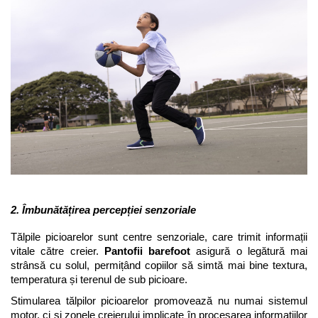
2. Îmbunătățirea percepției senzoriale
Tălpile picioarelor sunt centre senzoriale, care trimit informații 
vitale către creier. 
Pantofii barefoot
 asigură o legătură mai 
strânsă cu solul, permițând copiilor să simtă mai bine textura, 
temperatura și terenul de sub picioare. 
Stimularea tălpilor picioarelor promovează nu numai sistemul 
motor, ci și zonele creierului implicate în procesarea informațiilor 