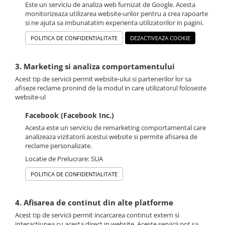
Este un serviciu de analiza web furnizat de Google. Acesta
monitorizeaza utilizarea website-urilor pentru a crea rapoarte
si ne ajuta sa imbunatatim experienta utilizatorilor in pagini.
POLITICA DE CONFIDENTIALITATE
DEZACTIVEAZA COOKIE
3. Marketing si analiza comportamentului
Acest tip de servicii permit website-ului si partenerilor lor sa
afiseze reclame pronind de la modul in care utilizatorul foloseste
website-ul
Facebook (Facebook Inc.)
Acesta este un serviciu de remarketing comportamental care
analizeaza vizitatorii acestui website si permite afisarea de
reclame personalizate.
Locatie de Prelucrare: SUA
POLITICA DE CONFIDENTIALITATE
4. Afisarea de continut din alte platforme
Acest tip de servicii permit incarcarea continut extern si
interactiunea cu acesta direct in website. Aceste servicii pot sa