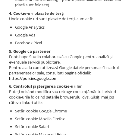
(dacă sunt folosite).
4. Cookie-uri plasate de terți
Unele cookie-uri sunt plasate de terți, cum ar fi:
Google Analytics
Google Ads
Facebook Pixel
5. Google ca partener
Footshape Studio colaborează cu Google pentru analiză și
eventuale servicii publicitare.
Pentru a afla cum utilizează Google datele personale în cadrul
parteneriatelor sale, consultați pagina oficială:
https://policies.google.com
6. Controlul și ștergerea cookie-urilor
Puteți oricând modifica sau retrage consimțământul privind
cookie-urile folosind setările browserului dvs. Găsiți mai jos
câteva linkuri utile:
Setări cookie Google Chrome
Setări cookie Mozilla Firefox
Setări cookie Safari
Setări cookie Microsoft Edge