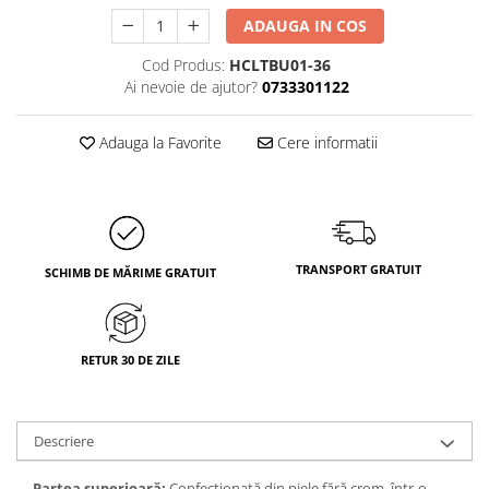
ADAUGA IN COS
Cod Produs:
HCLTBU01-36
Ai nevoie de ajutor?
0733301122
Adauga la Favorite
Cere informatii
TRANSPORT GRATUIT
SCHIMB DE MĂRIME GRATUIT
RETUR 30 DE ZILE
Descriere
Partea superioară:
 Confectionată din piele fără crom, într-o 