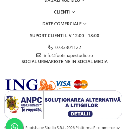
CLIENTI
DATE COMERCIALE
SUPORT CLIENTI
L-V 12:00 - 18:00
0733301122
info@footshapestudio.ro
SOCIAL
URMARESTE-NE IN SOCIAL MEDIA
©Copyright Footshape Studio S.R.L. 2026
Platforma E-commerce by