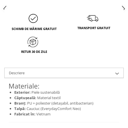
TRANSPORT GRATUIT
SCHIMB DE MĂRIME GRATUIT
RETUR 30 DE ZILE
Descriere
Materiale:
Exterior:
Piele sustenabilă
Căptușeală:
Material textil
Branț:
PU + poliester (detașabil, antibacterian)
Talpă:
Cauciuc (EverydayComfort Neo)
Fabricat în:
Vietnam