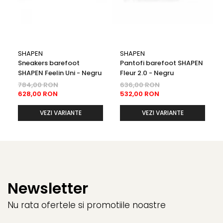
SHAPEN
SHAPEN
Sneakers barefoot
Pantofi barefoot SHAPEN
SHAPEN Feelin Uni - Negru
Fleur 2.0 - Negru
784,00 RON
636,00 RON
628,00 RON
532,00 RON
VEZI VARIANTE
VEZI VARIANTE
Newsletter
Nu rata ofertele si promotiile noastre