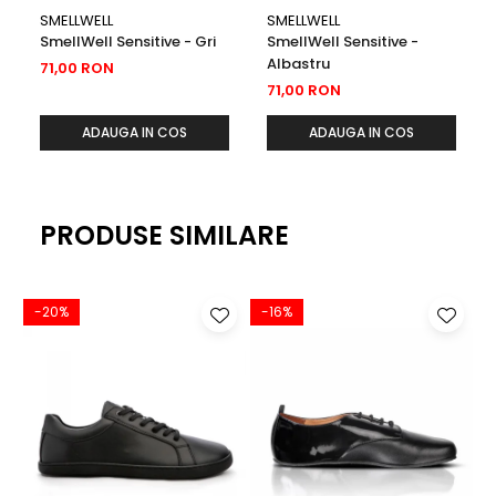
SMELLWELL
SMELLWELL
SmellWell Sensitive - Gri
SmellWell Sensitive -
Albastru
71,00 RON
71,00 RON
ADAUGA IN COS
ADAUGA IN COS
PRODUSE SIMILARE
-20%
-16%