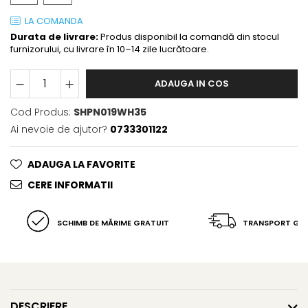
LA COMANDA
Durata de livrare:
Produs disponibil la comandă din stocul
furnizorului, cu livrare în 10–14 zile lucrătoare.
ADAUGA IN COS
Cod Produs:
SHPN019WH35
Ai nevoie de ajutor?
0733301122
ADAUGA LA FAVORITE
CERE INFORMATII
SCHIMB DE MĂRIME GRATUIT
TRANSPORT GR
DESCRIERE