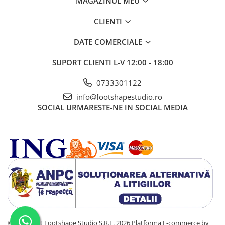
MAGAZINUL MEU
CLIENTI
DATE COMERCIALE
SUPORT CLIENTI
L-V 12:00 - 18:00
0733301122
info@footshapestudio.ro
SOCIAL
URMARESTE-NE IN SOCIAL MEDIA
©Copyright Footshape Studio S.R.L. 2026
Platforma E-commerce by