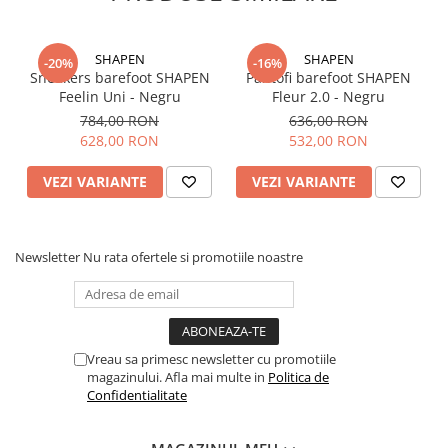
SHAPEN
SHAPEN
-20%
-16%
Sneakers barefoot SHAPEN
Pantofi barefoot SHAPEN
Feelin Uni - Negru
Fleur 2.0 - Negru
784,00 RON
636,00 RON
628,00 RON
532,00 RON
VEZI VARIANTE
VEZI VARIANTE
Newsletter
Nu rata ofertele si promotiile noastre
Vreau sa primesc newsletter cu promotiile
magazinului. Afla mai multe in
Politica de
Confidentialitate