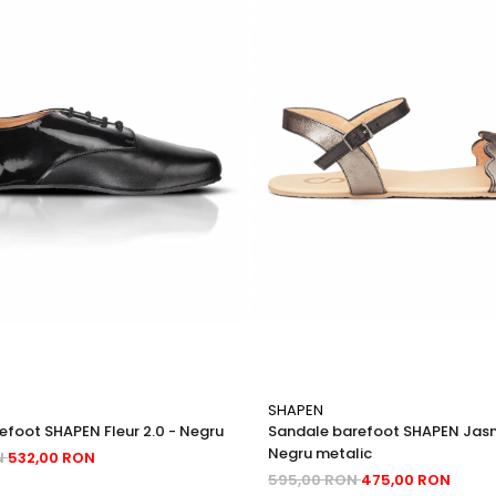
SHAPEN
efoot SHAPEN Fleur 2.0 - Negru
Sandale barefoot SHAPEN Jasm
Negru metalic
N
532,00 RON
595,00 RON
475,00 RON