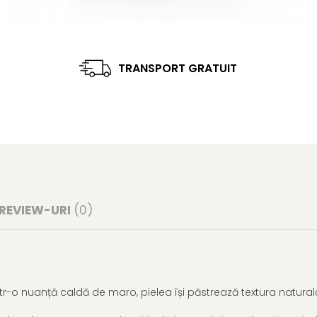
TRANSPORT GRATUIT
REVIEW-URI
(0)
tr-o nuanță caldă de maro, pielea își păstrează textura naturală 