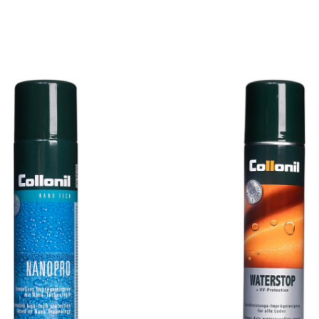
toasă și minimalistă, care să arate excelent și să fie fabricat