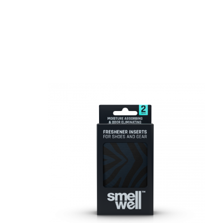
ă în întregime din materiale naturale.