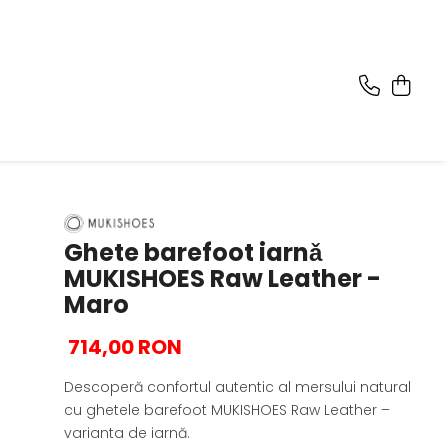
Ghete barefoot iarnǎ
MUKISHOES Raw Leather -
Maro
714,00 RON
Descoperă confortul autentic al mersului natural 
cu ghetele barefoot MUKISHOES Raw Leather – 
varianta de iarnă.