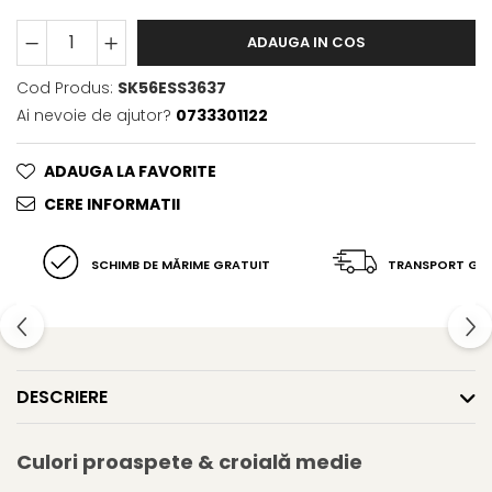
ADAUGA IN COS
Cod Produs:
SK56ESS3637
Ai nevoie de ajutor?
0733301122
ADAUGA LA FAVORITE
CERE INFORMATII
SCHIMB DE MĂRIME GRATUIT
TRANSPORT GR
DESCRIERE
Culori proaspete & croială medie