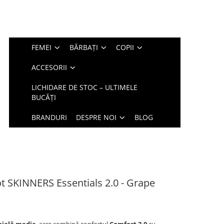
FEMEI
BĂRBAȚI
COPII
ACCESORII
LICHIDARE DE STOC – ULTIMELE
BUCĂȚI
BRANDURI
DESPRE NOI
BLOG
t SKINNERS Essentials 2.0 - Grape