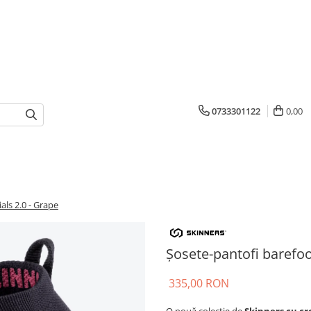
0733301122
0,00
ls 2.0 - Grape
Șosete-pantofi barefoo
335,00 RON