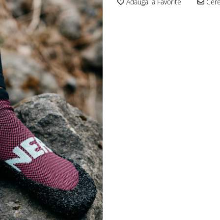
Adauga la Favorite
Cere 