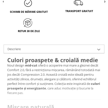
TRANSPORT GRATUIT
SCHIMB DE MĂRIME GRATUIT
RETUR 30 DE ZILE
Descriere
Culori proaspete & croială medie
Noul design
mid-cut
oferă o acoperire mai mare a gleznei decât
Comfort 2.0, fără a restricționa mișcarea, rămânând totodată mai
jos decât Compression 2.0. Această croială este ideală pentru
activități zilnice, drumeții, alergare și călătorii, oferind echilibrul
perfect între confort și susținere. Colecția este inspirată de
culori
proaspete și energizante
, care aduc motivație și bucurie la
fiecare pas.
Mișcare naturală