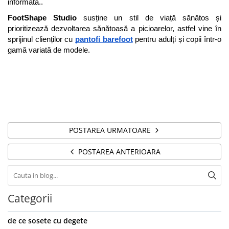
informată..
FootShape Studio
 susține un stil de viață sănătos și 
prioritizează dezvoltarea sănătoasă a picioarelor, astfel vine în 
sprijinul clienților cu
pantofi barefoot
pentru adulți și copii într-o 
gamă variată de modele. 
POSTAREA URMATOARE
POSTAREA ANTERIOARA
Categorii
de ce sosete cu degete