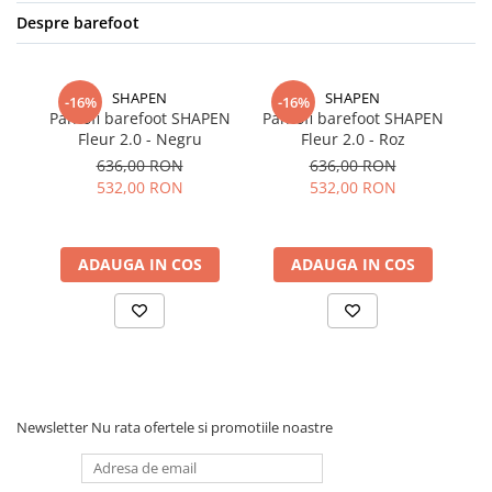
Despre barefoot
SHAPEN
SHAPEN
-16%
-16%
Pantofi barefoot SHAPEN
Pantofi barefoot SHAPEN
Fleur 2.0 - Negru
Fleur 2.0 - Roz
SH
636,00 RON
636,00 RON
532,00 RON
532,00 RON
ADAUGA IN COS
ADAUGA IN COS
Newsletter
Nu rata ofertele si promotiile noastre