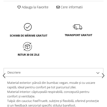
Adauga la Favorite
Cere informatii
TRANSPORT GRATUIT
SCHIMB DE MĂRIME GRATUIT
RETUR 30 DE ZILE
Descriere
Material exterior: pânză din bumbac vegan, moale și cu uscare
rapidă, ideal pentru confort pe tot parcursul zilei.
Material interior: căptușeală respirabilă, concepută pentru
confort și ventilație.
Talpă: din cauciuc FeelTrue®, subțire și flexibilă, oferind protecție
și un feedback senzorial specific stilului barefoot.