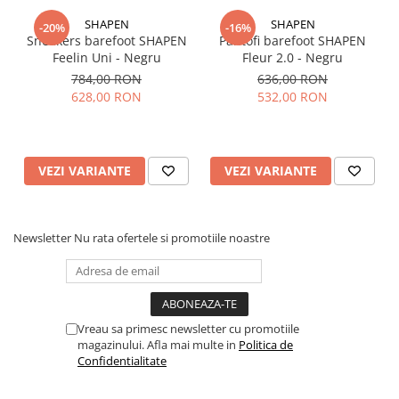
SHAPEN
SHAPEN
-20%
-16%
Sneakers barefoot SHAPEN
Pantofi barefoot SHAPEN
Feelin Uni - Negru
Fleur 2.0 - Negru
784,00 RON
636,00 RON
628,00 RON
532,00 RON
VEZI VARIANTE
VEZI VARIANTE
Newsletter
Nu rata ofertele si promotiile noastre
Vreau sa primesc newsletter cu promotiile
magazinului. Afla mai multe in
Politica de
Confidentialitate