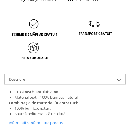
TRANSPORT GRATUIT
SCHIMB DE MĂRIME GRATUIT
RETUR 30 DE ZILE
Descriere
Grosimea branțului: 2 mm
Material textil: 100% bumbac natural
Combinație de material în 2 straturi:
100% bumbac natural
Spumă poliuretanică reciclată
Informatii conformitate produs