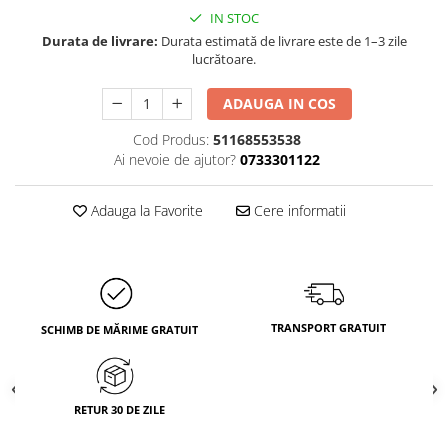
IN STOC
Durata de livrare:
Durata estimată de livrare este de 1–3 zile
lucrătoare.
ADAUGA IN COS
Cod Produs:
51168553538
Ai nevoie de ajutor?
0733301122
Adauga la Favorite
Cere informatii
TRANSPORT GRATUIT
SCHIMB DE MĂRIME GRATUIT
RETUR 30 DE ZILE