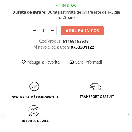
IN STOC
Durata de livrare:
Durata estimată de livrare este de 1–3 zile
lucrătoare.
ADAUGA IN COS
Cod Produs:
51168153538
Ai nevoie de ajutor?
0733301122
Adauga la Favorite
Cere informatii
TRANSPORT GRATUIT
SCHIMB DE MĂRIME GRATUIT
RETUR 30 DE ZILE