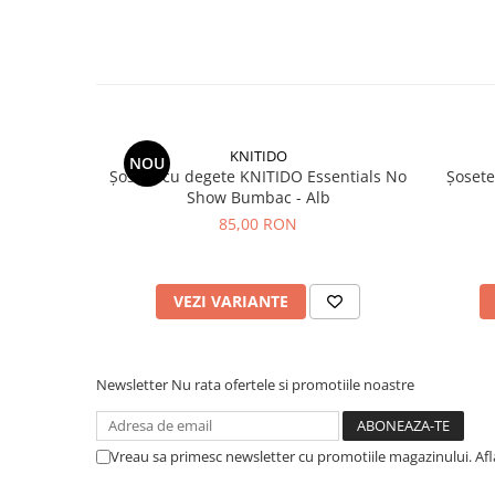
KNITIDO
NOU
Șosete cu degete KNITIDO Essentials No
Șosete
Show Bumbac - Alb
85,00 RON
VEZI VARIANTE
Newsletter
Nu rata ofertele si promotiile noastre
Vreau sa primesc newsletter cu promotiile magazinului. Af