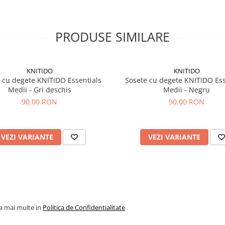
PRODUSE SIMILARE
KNITIDO
KNITIDO
 cu degete KNITIDO Essentials
Șosete cu degete KNITIDO Ess
Medii - Gri deschis
Medii - Negru
90,00 RON
90,00 RON
VEZI VARIANTE
VEZI VARIANTE
la mai multe in
Politica de Confidentialitate