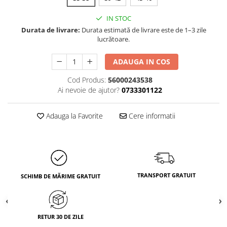
IN STOC
Durata de livrare:
Durata estimată de livrare este de 1–3 zile
lucrătoare.
ADAUGA IN COS
Cod Produs:
56000243538
Ai nevoie de ajutor?
0733301122
Adauga la Favorite
Cere informatii
TRANSPORT GRATUIT
SCHIMB DE MĂRIME GRATUIT
RETUR 30 DE ZILE