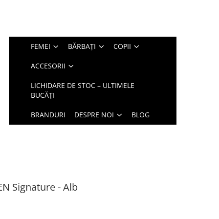
FEMEI
BĂRBAȚI
COPII
ACCESORII
LICHIDARE DE STOC – ULTIMELE
BUCĂȚI
BRANDURI
DESPRE NOI
BLOG
N Signature - Alb