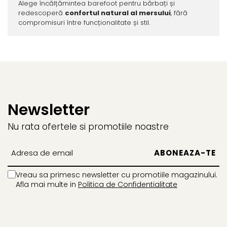
Alege încălțămintea barefoot pentru bărbați și
redescoperă
confortul natural al mersului
, fără
compromisuri între funcționalitate și stil.
Newsletter
Nu rata ofertele si promotiile noastre
Vreau sa primesc newsletter cu promotiile magazinului.
Afla mai multe in
Politica de Confidentialitate