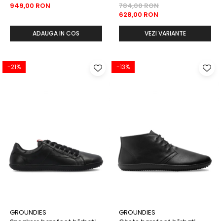
949,00 RON
784,00 RON
628,00 RON
ADAUGA IN COS
VEZI VARIANTE
-21%
-13%
GROUNDIES
GROUNDIES