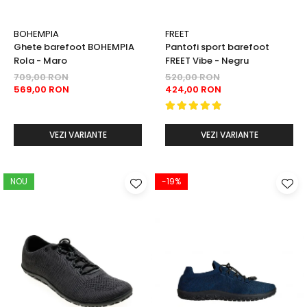
BOHEMPIA
FREET
Ghete barefoot BOHEMPIA
Pantofi sport barefoot
Rola - Maro
FREET Vibe - Negru
709,00 RON
520,00 RON
569,00 RON
424,00 RON
VEZI VARIANTE
VEZI VARIANTE
NOU
-19%