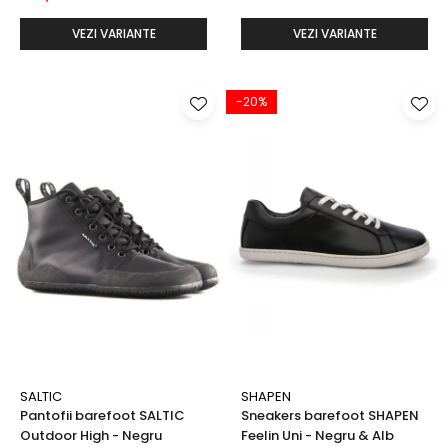
VEZI VARIANTE
VEZI VARIANTE
-20%
SALTIC
SHAPEN
Pantofii barefoot SALTIC
Sneakers barefoot SHAPEN
Outdoor High - Negru
Feelin Uni - Negru & Alb