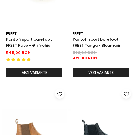
FREET
FREET
Pantofi sport barefoot
Pantofi sport barefoot
FREET Pace - Gri închis
FREET Tanga - Bleumarin
545,00 RON
520,00 RON
420,00 RON
VEZI VARIANTE
VEZI VARIANTE