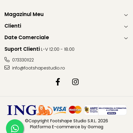
Magazinul Meu
Clienti
Date Comerciale
Suport Clienti
L-V 12:00 - 18:00
0733301122
info@footshapestudio.ro
©Copyright Footshape Studio S.R.L. 2026
Platforma E-commerce by Gomag