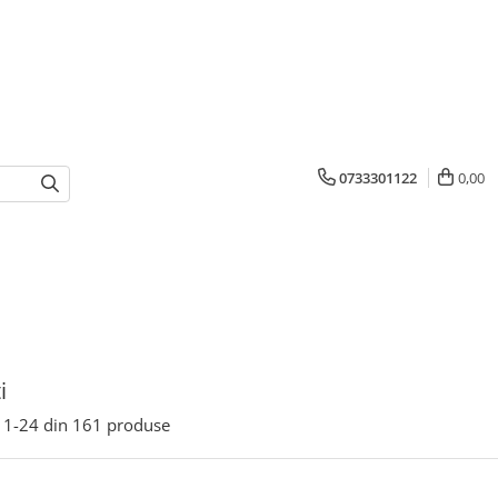
0733301122
0,00
i
1-
24
din
161
produse