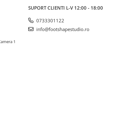
SUPORT CLIENTI
L-V 12:00 - 18:00
0733301122
info@footshapestudio.ro
 Camera 1