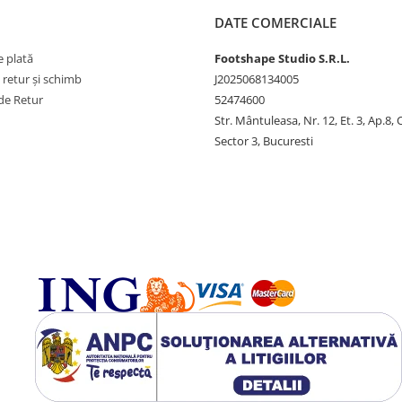
DATE COMERCIALE
 plată
Footshape Studio S.R.L.
e retur și schimb
J2025068134005
de Retur
52474600
Str. Mântuleasa, Nr. 12, Et. 3, Ap.8,
Sector 3, Bucuresti