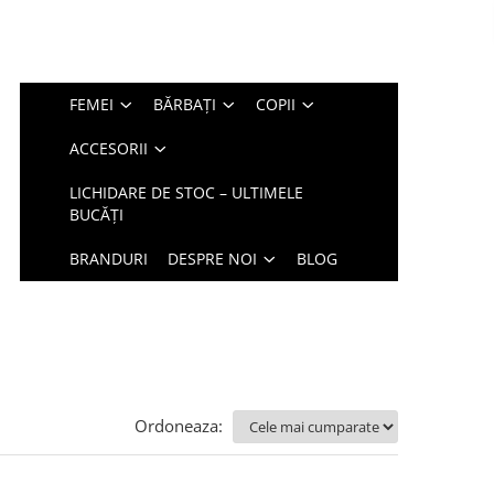
FEMEI
BĂRBAȚI
COPII
ACCESORII
LICHIDARE DE STOC – ULTIMELE
BUCĂȚI
BRANDURI
DESPRE NOI
BLOG
Ordoneaza: